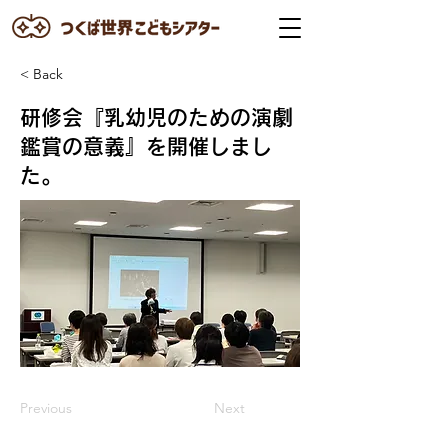
< Back
研修会『乳幼児のための演劇
鑑賞の意義』を開催しまし
た。
Previous
Next