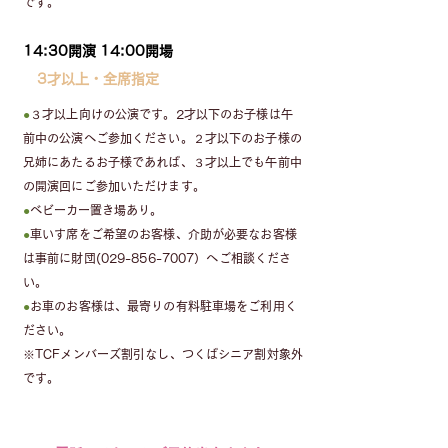
です。
14:30開演 14:00開場
3才以上・全席指定
●
３才以上向けの公演です。2才以下のお子様は午
前中の公演へご参加ください。２才以下のお子様の
兄姉にあたるお子様であれば、３才以上でも午前中
の開演回にご参加いただけます。
●
ベビーカー置き場あり。
●
車いす席をご希望のお客様、介助が必要なお客様
は事前に財団(029-856-7007）へご相談くださ
い。
●
お車のお客様は、最寄りの有料駐車場をご利用く
ださい。
※TCFメンバーズ割引なし、つくばシニア割対象外
です。