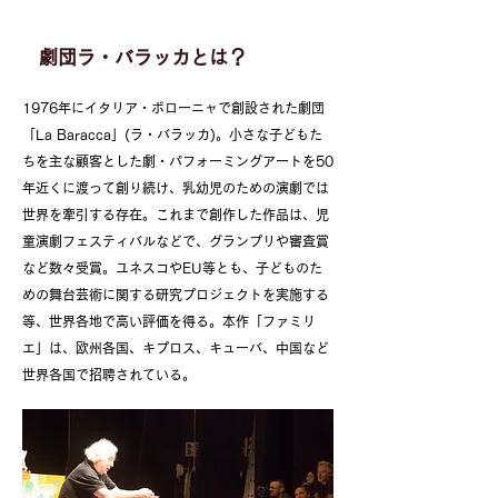
劇団ラ・バラッカとは？
1976年にイタリア・ボローニャで創設された劇団
「La Baracca」(ラ・バラッカ)。小さな子どもた
ちを主な顧客とした劇・パフォーミングアートを50
年近くに渡って創り続け、乳幼児のための演劇では
世界を牽引する存在。これまで創作した作品は、児
童演劇フェスティバルなどで、グランプリや審査賞
など数々受賞。ユネスコやEU等とも、子どものた
めの舞台芸術に関する研究プロジェクトを実施する
等、世界各地で高い評価を得る。本作「ファミリ
エ」は、欧州各国、キプロス、キューバ、中国など
世界各国で招聘されている
。