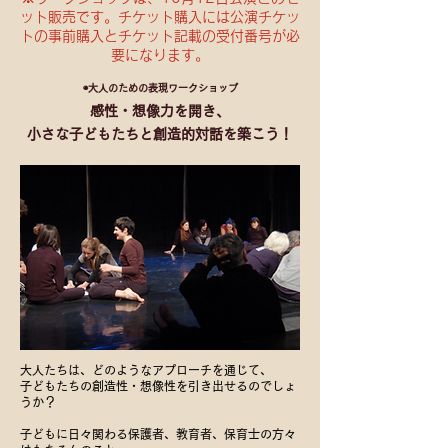
ット販売です。チケット購入には公演チケッ
トの事前購入とチケット記載の受付番号が必
要になります。
◉大人のための表現ワークショップ
感性・想像力を開き、
小さな子どもたちと創造的対話を築こう！
大人たちは、どのようなアプローチを通じて、
子どもたちの創造性・想像性を引き出せるのでしょ
うか？
子どもに日々関わる保護者、教育者、保育士の方々