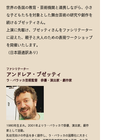
世界の各国の教育・芸術機関と連携しながら、小さ
な子どもたちを対象とした舞台芸術の研究や創作を
続けるブゼッティさん。
​上演に先駆け、ブゼッティさんをファシリテーター
に迎えた、親子と大人のための表現ワークショップ
を開催いたします。
​（日本語通訳あり）
ファシリテーター
アンドレア・ブゼッティ
ラ・バラッカ芸術監督
俳優・演出家・劇作家
1980年生まれ。2001年よりラ・バラッカで俳優、演出家、劇作
家として活動。
乳幼児向けの作品を多く創作し、ラ・バラッカの国際化に大きく