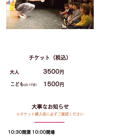
​チケット（税込）
3500
​大人
円
1500
​こども
円
(0-17才）
​大事なお知らせ
※チケット購入前に必ずご確認ください
10:30開演 10:00開場